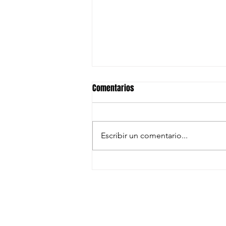
Comentarios
Escribir un comentario...
EXITO EN LA PRESENTACION DE LA
TEMPORADA 2023/24