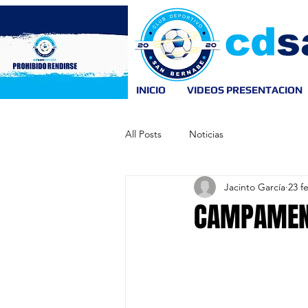
INICIO
VIDEOS PRESENTACION
All Posts
Noticias
Jacinto García
23 f
CAMPAMENT