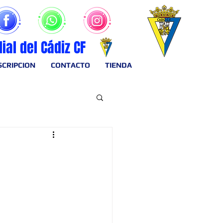
ilial del Cádiz CF
SCRIPCION
CONTACTO
TIENDA