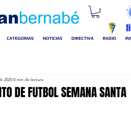
f
CATEGORIAS
NOTICIAS
DIRECTIVA
RADIO
IN
eb 2025
0 min de lectura
O DE FUTBOL SEMANA SANTA