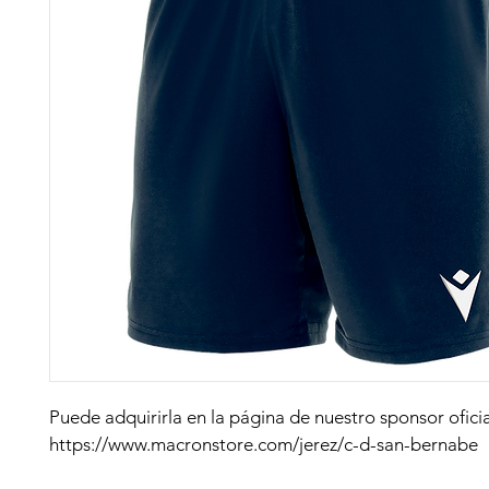
Puede adquirirla en la página de nuestro sponsor oficia
https://www.macronstore.com/jerez/c-d-san-bernabe