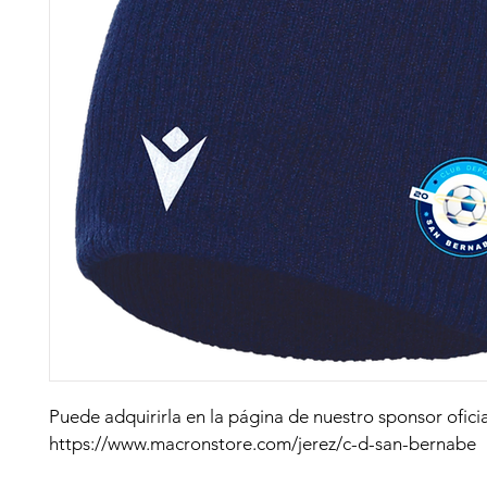
Puede adquirirla en la página de nuestro sponsor oficia
https://www.macronstore.com/jerez/c-d-san-bernabe